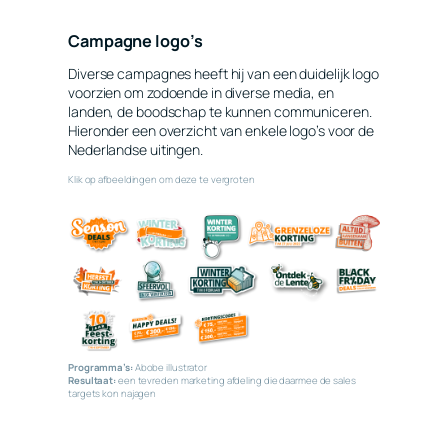
Campagne logo’s
Diverse campagnes heeft hij van een duidelijk logo
voorzien om zodoende in diverse media, en
landen, de boodschap te kunnen communiceren.
Hieronder een overzicht van enkele logo’s voor de
Nederlandse uitingen.
Klik op afbeeldingen om deze te vergroten
Programma’s:
Abobe illustrator
Resultaat:
een tevreden marketing afdeling die daarmee de sales
targets kon najagen